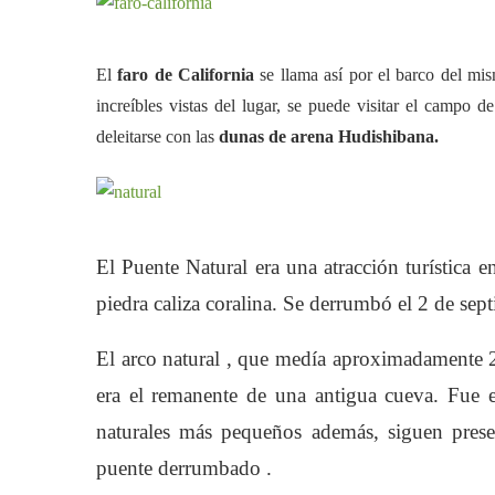
El
faro de California
se llama así por el barco del mi
increíbles vistas del lugar, se puede visitar el campo d
deleitarse con las
dunas de arena Hudishibana.
El Puente Natural era una atracción turística 
piedra caliza coralina. Se derrumbó el 2 de se
El arco natural , que medía aproximadamente 25
era el remanente de una antigua cueva. Fue e
naturales más pequeños además, siguen presen
puente derrumbado .