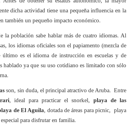
. Antes de obtener su estatus autonómico, la mayor
mente dicha actividad tiene una pequeña influencia en la
enen también un pequeño impacto económico.
e la población sabe hablar más de cuatro idiomas. Al
esas, los idiomas oficiales son el papiamento (mezcla de
e último es el idioma de instrucción en escuelas y de
ás hablado ya que su uso cotidiano es limitado con sólo
rna.
as
son, sin duda, el principal atractivo de Aruba. Entre
rari
, ideal para practicar el snorkel,
playa de las
laya de El Aguila
, dotada de áreas para picnic, playa
, especial para disfrutar en familia.