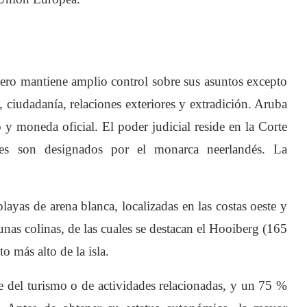
pero mantiene amplio control sobre sus asuntos excepto
, ciudadanía, relaciones exteriores y extradición. Aruba
 y moneda oficial. El poder judicial reside en la Corte
es son designados por el monarca neerlandés. La
playas de arena blanca, localizadas en las costas oeste y
algunas colinas, de las cuales se destacan el Hooiberg (165
 más alto de la isla.
 del turismo o de actividades relacionadas, y un 75 %