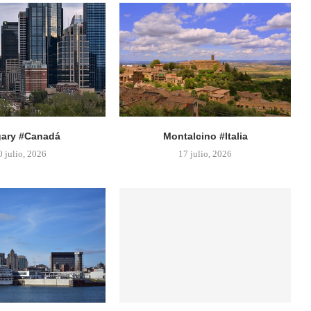
gary #Canadá
Montalcino #Italia
0 julio, 2026
17 julio, 2026