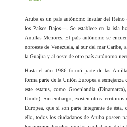
Aruba es un país autónomo insular del Reino 
los Países Bajos—. Se establece en la isla 
Antillas Menores. El país autónomo se encuen
noroeste de Venezuela, al sur del mar Caribe, a
la Guajira y al oeste de otro país autónomo nee
Hasta el año 1986 formó parte de las Antill
forma parte de la Unión Europea a semejanza d
este estatus, como Groenlandia (Dinamarca),
Unido). Sin embargo, existen otros territorios
Europea, que sí son parte integrante de ésta
ello, todos los ciudadanos de Aruba poseen p
los mismos derechos que los ciudadanos de la