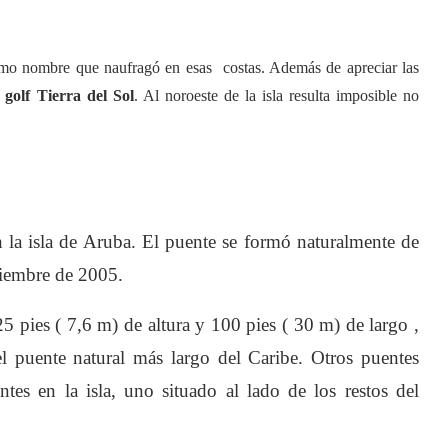
smo nombre que naufragó en esas costas. Además de apreciar las
e
golf Tierra del Sol
. Al noroeste de la isla resulta imposible no
en la isla de Aruba. El puente se formó naturalmente de
ptiembre de 2005.
 pies ( 7,6 m) de altura y 100 pies ( 30 m) de largo ,
l puente natural más largo del Caribe. Otros puentes
tes en la isla, uno situado al lado de los restos del