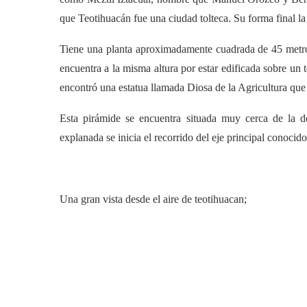
que Teotihuacán fue una ciudad tolteca. Su forma final la 
Tiene una planta aproximadamente cuadrada de 45 metro
encuentra a la misma altura por estar edificada sobre un 
encontró una estatua llamada Diosa de la Agricultura que 
Esta pirámide se encuentra situada muy cerca de la de
explanada se inicia el recorrido del eje principal conoci
Una gran vista desde el aire de teotihuacan;