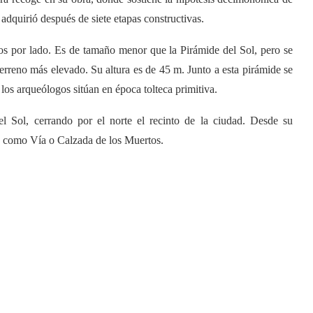
adquirió después de siete etapas constructivas.
s por lado. Es de tamaño menor que la Pirámide del Sol, pero se
terreno más elevado. Su altura es de 45 m. Junto a esta pirámide se
los arqueólogos sitúan en época tolteca primitiva.
l Sol, cerrando por el norte el recinto de la ciudad. Desde su
do como Vía o Calzada de los Muertos.