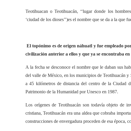
Teotihuacan o Teotihuacán, ‘‘lugar donde los hombres 
‘ciudad de los dioses’’)es el nombre que se da a la que 
El topónimo es de origen náhuatl y fue empleado por
civilización anterior a ellos y que ya se encontraba e
A la fecha se desconoce el nombre que le daban sus habit
del valle de México, en los municipios de Teotihuacán y
a 45 kilómetros de distancia del centro de la Ciudad
Patrimonio de la Humanidad por Unesco en 1987.
Los orígenes de Teotihuacán son todavía objeto de inves
cristiana, Teotihuacán era una aldea que cobraba import
construcciones de envergadura proceden de esa época, co