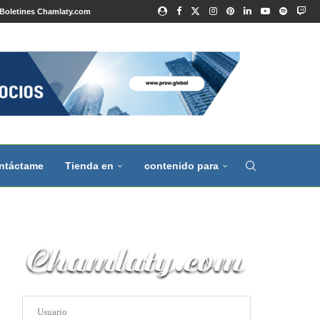
Boletines Chamlaty.com
ntáctame
Tienda en
contenido para