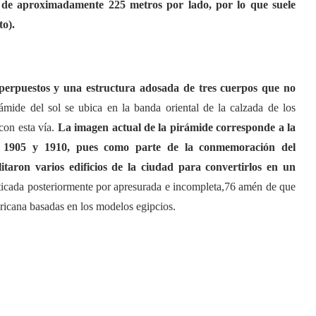
 de aproximadamente 225 metros por lado, por lo que suele
o).
superpuestos y una estructura adosada de tres cuerpos que no
ámide del sol se ubica en la banda oriental de la calzada de los
con esta vía.
La imagen actual de la pirámide corresponde a la
re 1905 y 1910, pues como parte de la conmemoración del
taron varios edificios de la ciudad para convertirlos en un
iticada posteriormente por apresurada e incompleta,76 amén de que
ricana basadas en los modelos egipcios.