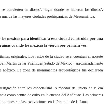
se convierten en dioses’; ‘lugar donde se hicieron los dioses’;
fue una de las mayores ciudades prehispánicas de Mesoamérica.
 los mexicas para identificar a esta ciudad construida por una
n ruinas cuando los mexicas la vieron por primera vez.
antes originales. Los restos de la ciudad se encuentran al noreste
 San Martín de las Pirámides (estado de México), aproximadamente
 de México. La zona de monumentos arqueológicos fue declarada
tigación entre los especialistas. Alrededor del inicio de la era
ancia como centro de culto en la cuenca del Anáhuac. Las primeras
mo muestran las excavaciones en la Pirámide de la Luna.