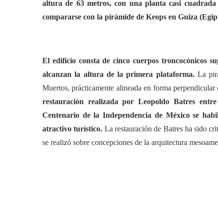
altura de 63 metros, con una planta casi cuadrada
compararse con la pirámide de Keops en Guiza (Egipt
El edificio consta de cinco cuerpos troncocónicos 
alcanzan la altura de la primera plataforma.
La pir
Muertos, prácticamente alineada en forma perpendicular 
restauración realizada por Leopoldo Batres ent
Centenario de la Independencia de México se habili
atractivo turístico.
La restauración de Batres ha sido cr
se realizó sobre concepciones de la arquitectura mesoame