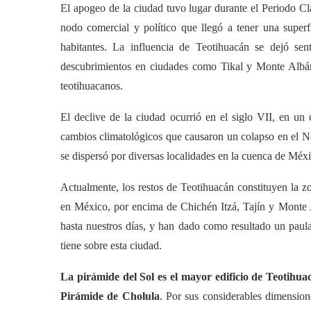
El apogeo de la ciudad tuvo lugar durante el Periodo Clá
nodo comercial y político que llegó a tener una supe
habitantes. La influencia de Teotihuacán se dejó s
descubrimientos en ciudades como Tikal y Monte Albán, 
teotihuacanos.
El declive de la ciudad ocurrió en el siglo VII, en un c
cambios climatológicos que causaron un colapso en el N
se dispersó por diversas localidades en la cuenca de Méxi
Actualmente, los restos de Teotihuacán constituyen la 
en México, por encima de Chichén Itzá, Tajín y Monte 
hasta nuestros días, y han dado como resultado un paula
tiene sobre esta ciudad.
La pirámide del Sol es el mayor edificio de Teotihu
Pirámide de Cholula
. Por sus considerables dimension