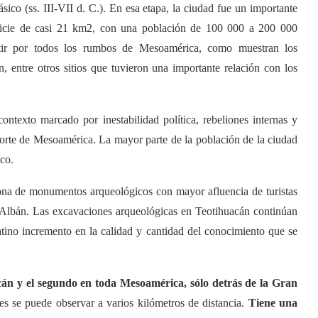
sico (ss. III-VII d. C.). En esa etapa, la ciudad fue un importante
rficie de casi 21 km2, con una población de 100 000 a 200 000
entir por todos los rumbos de Mesoamérica, como muestran los
entre otros sitios que tuvieron una importante relación con los
ontexto marcado por inestabilidad política, rebeliones internas y
orte de Mesoamérica. La mayor parte de la población de la ciudad
co.
zona de monumentos arqueológicos con mayor afluencia de turistas
Albán. Las excavaciones arqueológicas en Teotihuacán continúan
tino incremento en la calidad y cantidad del conocimiento que se
acán y el segundo en toda Mesoamérica, sólo detrás de la Gran
es se puede observar a varios kilómetros de distancia.
Tiene una