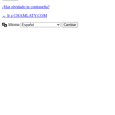
¿Has olvidado tu contraseña?
← Ir a CHAMLATY.COM
Idioma