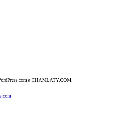
ta de WordPress.com a CHAMLATY.COM.
s.com