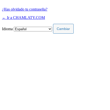
¿Has olvidado tu contraseña?
← Ir a CHAMLATY.COM
Idioma