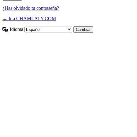
¿Has olvidado tu contraseña?
← Ir a CHAMLATY.COM
Idioma