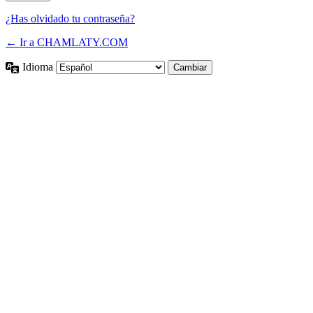
¿Has olvidado tu contraseña?
← Ir a CHAMLATY.COM
Idioma