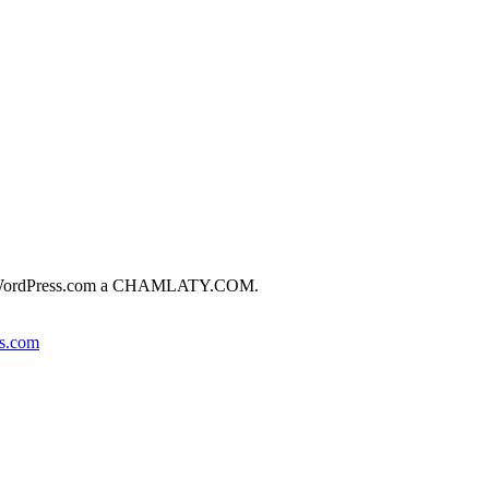
ta de WordPress.com a CHAMLATY.COM.
s.com