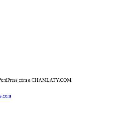
ta de WordPress.com a CHAMLATY.COM.
s.com